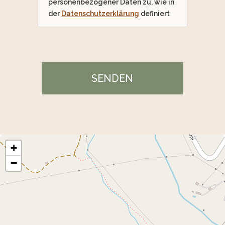
personenbezogener Daten zu, wie in
der
Datenschutzerklärung
definiert
+
−