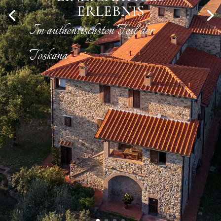
ERLEBNIS
Im authentischsten Teil der
Toskana