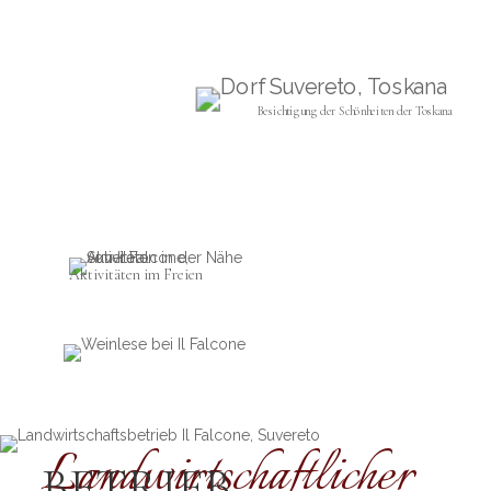
Besichtigung der Schönheiten der Toskana
Aktivitäten im Freien
Landwirtschaftlicher
BETRIEB