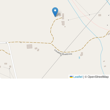
Leaflet
|
© OpenStreetMap