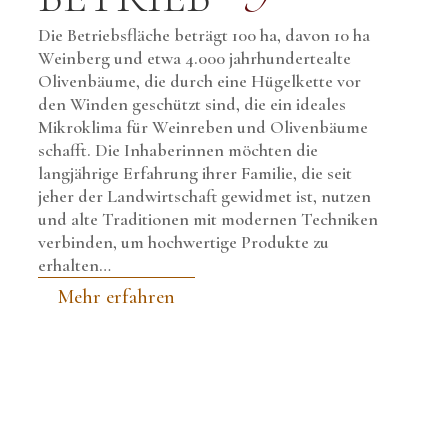
Die Betriebsfläche beträgt 100 ha, davon 10 ha
Weinberg und etwa 4.000 jahrhundertealte
Olivenbäume, die durch eine Hügelkette vor
den Winden geschützt sind, die ein ideales
Mikroklima für Weinreben und Olivenbäume
schafft. Die Inhaberinnen möchten die
langjährige Erfahrung ihrer Familie, die seit
jeher der Landwirtschaft gewidmet ist, nutzen
und alte Traditionen mit modernen Techniken
verbinden, um hochwertige Produkte zu
erhalten…
Mehr erfahren