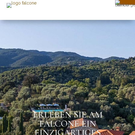
ERLEBEN SIE AM
FALCONE EIN
EINZIGARTIGES